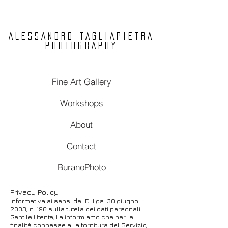
ALESSANDRO TAGLIAPIETRA
PHOTOGRAPHY
Fine Art Gallery
Workshops
About
Contact
BuranoPhoto
Privacy Policy
Informativa ai sensi del D. Lgs. 30 giugno
2003, n. 196 sulla tutela dei dati personali.
Gentile Utente, La informiamo che per le
finalità connesse alla fornitura del Servizio,