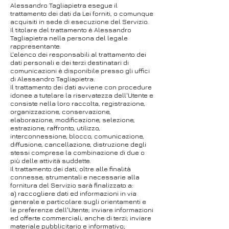
Alessandro Tagliapietra esegue il
trattamento dei dati da Lei forniti, o comunque
acquisiti in sede di esecuzione del Servizio.
Il titolare del trattamento è Alessandro
Tagliapietra nella persona del legale
rappresentante.
L'elenco dei responsabili al trattamento dei
dati personali e dei terzi destinatari di
comunicazioni è disponibile presso gli uffici
di Alessandro Tagliapietra.
Il trattamento dei dati avviene con procedure
idonee a tutelare la riservatezza dell'Utente e
consiste nella loro raccolta, registrazione,
organizzazione, conservazione,
elaborazione, modificazione, selezione,
estrazione, raffronto, utilizzo,
interconnessione, blocco, comunicazione,
diffusione, cancellazione, distruzione degli
stessi comprese la combinazione di due o
più delle attività suddette.
Il trattamento dei dati, oltre alle finalità
connesse, strumentali e necessarie alla
fornitura del Servizio sarà finalizzato a:
a) raccogliere dati ed informazioni in via
generale e particolare sugli orientamenti e
le preferenze dell'Utente; inviare informazioni
ed offerte commerciali, anche di terzi; inviare
materiale pubblicitario e informativo;